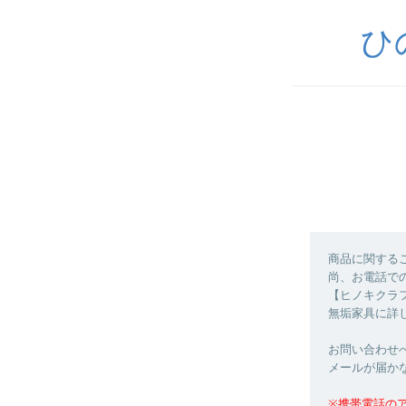
ひ
商品に関する
尚、お電話で
【ヒノキクラフト
無垢家具に詳
お問い合わせ
メールが届か
※携帯電話の