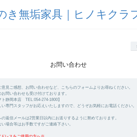
のき無垢家具｜ヒノキクラ
お問い合わせ
ご意見ご感想、お問い合わせなど、こちらのフォームよりお尋ねください。
のお問い合わせも受け付けております。
静岡本店 TEL:054-274-1800】
しい専門スタッフがお応えいたしますので、どうぞお気軽にお電話ください。
への返信メールは2営業日以内にお送りするように努めております。
ない場合等はお手数ですがご連絡下さい。
アドレスをご使用の方へ※